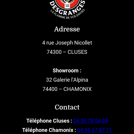
Adresse
4 rue Joseph Nicollet
74300 – CLUSES
Showroom :
32 Galerie l’Alpina
74400 – CHAMONIX
Contact
Téléphone Cluses :
04 50 78 04 05
Téléphone Chamonix :
04 56 37 87 71